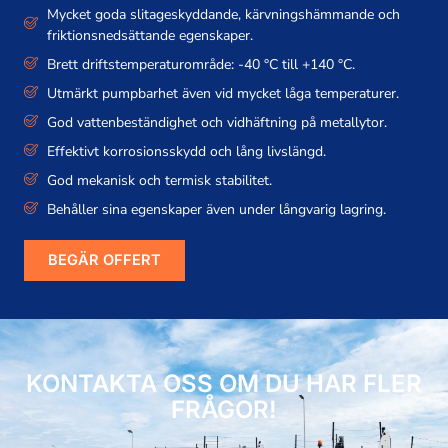
Mycket goda slitageskyddande, kärvningshämmande och
friktionsnedsättande egenskaper.
Brett driftstemperaturområde: -40 °C till +140 °C.
Utmärkt pumpbarhet även vid mycket låga temperaturer.
God vattenbeständighet och vidhäftning på metallytor.
Effektivt korrosionsskydd och lång livslängd.
God mekanisk och termisk stabilitet.
Behåller sina egenskaper även under långvarig lagring.
BEGÄR OFFERT
KONTAKTA OSS OM DU HAR FLER
FRÅGOR!