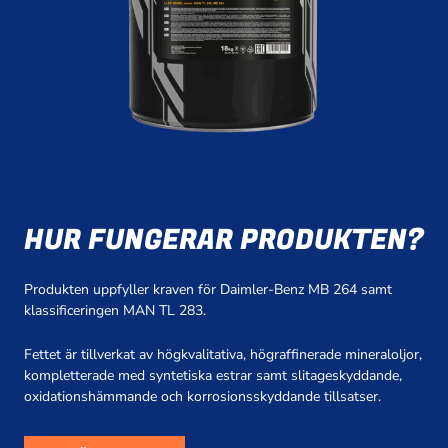
HUR FUNGERAR PRODUKTEN?
Produkten uppfyller kraven för Daimler-Benz MB 264 samt
klassificeringen MAN TL 283.
Fettet är tillverkat av högkvalitativa, högraffinerade mineraloljor,
kompletterade med syntetiska estrar samt slitageskyddande,
oxidationshämmande och korrosionsskyddande tillsatser.