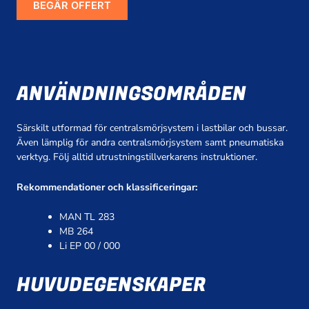
BEGÄR OFFERT
ANVÄNDNINGSOMRÅDEN
Särskilt utformad för centralsmörjsystem i lastbilar och bussar.
Även lämplig för andra centralsmörjsystem samt pneumatiska
verktyg. Följ alltid utrustningstillverkarens instruktioner.
Rekommendationer och klassificeringar:
MAN TL 283
MB 264
Li EP 00 / 000
HUVUDEGENSKAPER