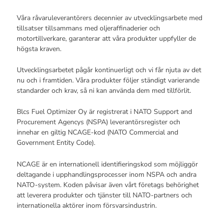
Våra råvaruleverantörers decennier av utvecklingsarbete med
tillsatser tillsammans med oljeraffinaderier och
motortillverkare, garanterar att våra produkter uppfyller de
högsta kraven.
Utvecklingsarbetet pågår kontinuerligt och vi får njuta av det
nu och i framtiden. Våra produkter följer ständigt varierande
standarder och krav, så ni kan använda dem med tillförlit.
Blcs Fuel Optimizer Oy är registrerat i NATO Support and
Procurement Agencys (NSPA) leverantörsregister och
innehar en giltig NCAGE-kod (NATO Commercial and
Government Entity Code).
NCAGE är en internationell identifieringskod som möjliggör
deltagande i upphandlingsprocesser inom NSPA och andra
NATO-system. Koden påvisar även vårt företags behörighet
att leverera produkter och tjänster till NATO-partners och
internationella aktörer inom försvarsindustrin.