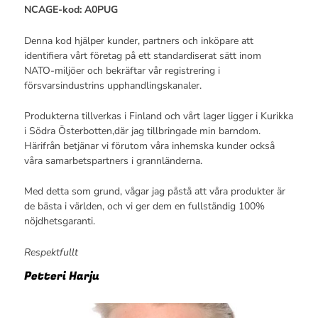
NCAGE-kod: A0PUG
Denna kod hjälper kunder, partners och inköpare att
identifiera vårt företag på ett standardiserat sätt inom
NATO-miljöer och bekräftar vår registrering i
försvarsindustrins upphandlingskanaler.
Produkterna tillverkas i Finland och vårt lager ligger i Kurikka
i Södra Österbotten,där jag tillbringade min barndom.
Härifrån betjänar vi förutom våra inhemska kunder också
våra samarbetspartners i grannländerna.
Med detta som grund, vågar jag påstå att våra produkter är
de bästa i världen, och vi ger dem en fullständig 100%
nöjdhetsgaranti.
Respektfullt
Petteri Harju